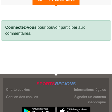
Connectez-vous
pour pouvoir participer aux
commentaires.
SPORTS
REGIONS
Charte cookies
Informations légales
Gestion des cookies
Signaler un contenu
inapproprié