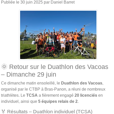
Publiée le
30 juin 2025
par Daniel Barret
🌞 Retour sur le Duathlon des Vacoas
– Dimanche 29 juin
Ce dimanche matin ensoleillé, le
Duathlon des Vacoas
,
organisé par le CTBP à Bras‑Panon, a réuni de nombreux
triathlètes. Le
TCSA
a fièrement engagé
20 licenciés
en
individuel, ainsi que
5 équipes relais de 2
.
🏅 Résultats – Duathlon individuel (TCSA)