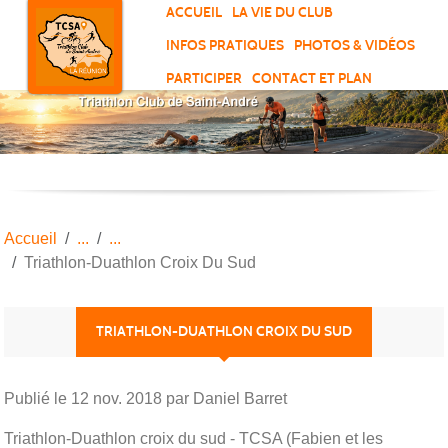
Panneau de gestion des cookies
ACCUEIL
LA VIE DU CLUB
INFOS PRATIQUES
PHOTOS & VIDÉOS
PARTICIPER
CONTACT ET PLAN
Accueil
Triathlon-Duathlon Croix Du Sud
TRIATHLON-DUATHLON CROIX DU SUD
Publié le
12 nov. 2018
par Daniel Barret
Triathlon-Duathlon croix du sud - TCSA (Fabien et les