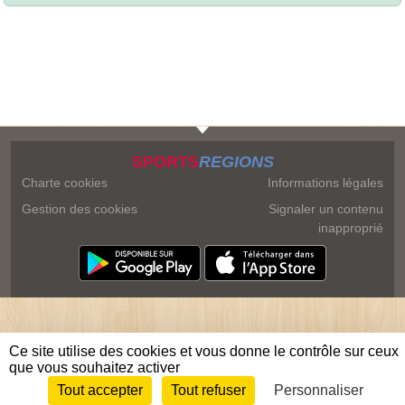
SPORTS
REGIONS
Charte cookies
Informations légales
Gestion des cookies
Signaler un contenu
inapproprié
Ce site utilise des cookies et vous donne le contrôle sur ceux
que vous souhaitez activer
Tout accepter
Tout refuser
Personnaliser
Envie de participer ?
Connexion