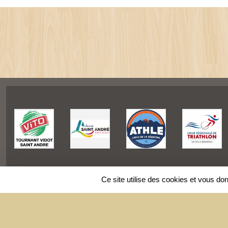
Ce site utilise des cookies et vous do
SPORTS
REGIONS
Charte cookies