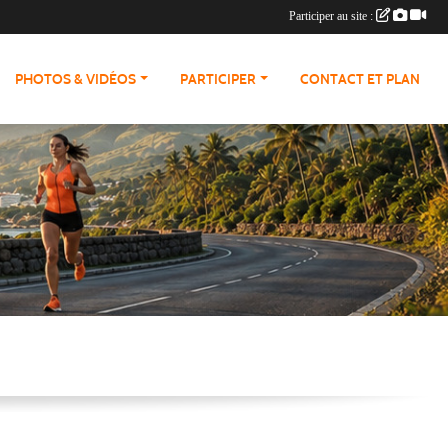
Participer au site :
PHOTOS & VIDÉOS
PARTICIPER
CONTACT ET PLAN