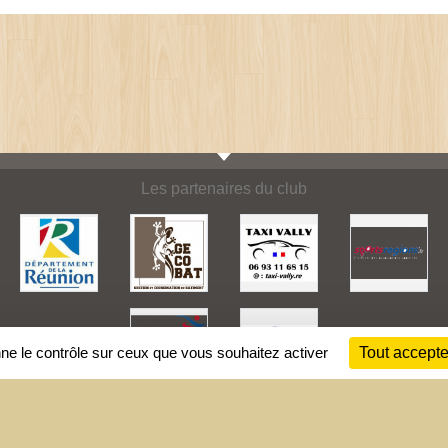
Les partenaires du club
nne le contrôle sur ceux que vous souhaitez activer
Tout accepte