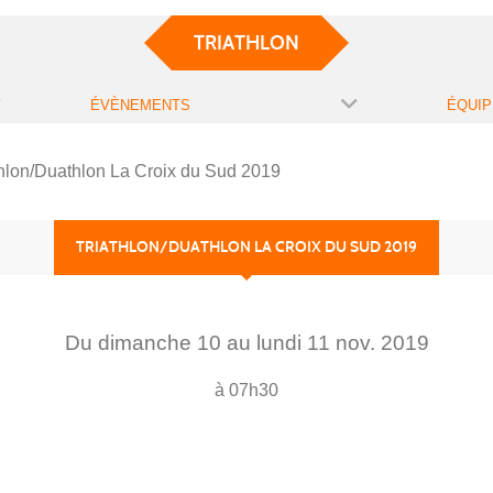
TRIATHLON
ÉVÈNEMENTS
ÉQUIP
thlon/Duathlon La Croix du Sud 2019
TRIATHLON/DUATHLON LA CROIX DU SUD 2019
Du
dimanche
10
au
lundi
11
nov.
2019
à 07h30