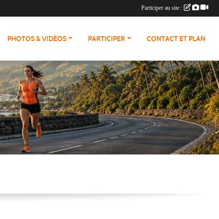
Participer au site :
PHOTOS & VIDÉOS
PARTICIPER
CONTACT ET PLAN