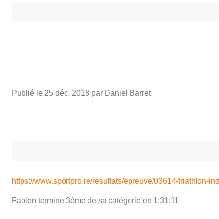
Publié le
25 déc. 2018
par Daniel Barret
https://www.sportpro.re/resultats/epreuve/03614-triathlon-ind
Fabien termine 3ème de sa catégorie en 1:31:11