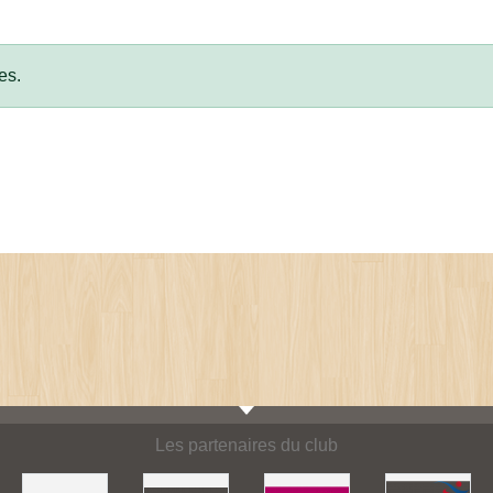
es.
Les partenaires du club