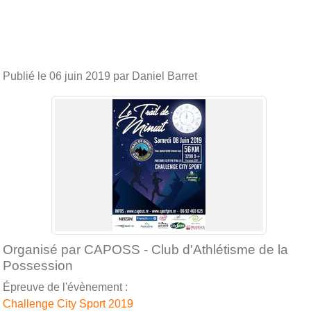
Publié le
06 juin 2019
par Daniel Barret
Organisé par CAPOSS - Club d'Athlétisme de la
Possession
Épreuve de l'évènement :
Challenge City Sport 2019