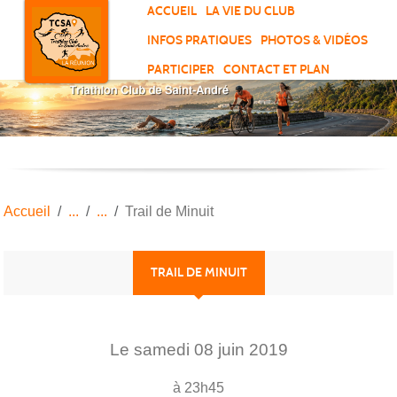
Panneau de gestion des cookies
ACCUEIL
LA VIE DU CLUB
INFOS PRATIQUES
PHOTOS & VIDÉOS
PARTICIPER
CONTACT ET PLAN
Accueil
Trail de Minuit
TRAIL DE MINUIT
Le
samedi
08
juin
2019
à 23h45