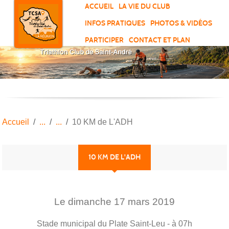
Panneau de gestion des cookies
ACCUEIL
LA VIE DU CLUB
INFOS PRATIQUES
PHOTOS & VIDÉOS
PARTICIPER
CONTACT ET PLAN
Accueil
10 KM de L'ADH
10 KM DE L'ADH
Le
dimanche
17
mars
2019
Stade municipal du Plate
Saint-Leu
- à 07h