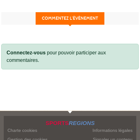
COMMENTEZ L’ÉVÈNEMENT
Connectez-vous
pour pouvoir participer aux
commentaires.
SPORTS
REGIONS
Charte cookies
Informations légales
Gestion des cookies
Signaler un contenu