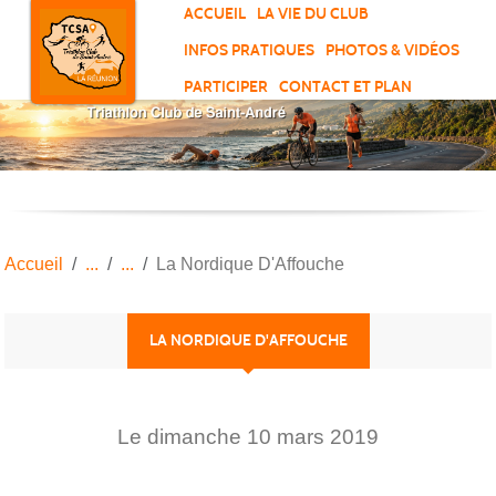
Panneau de gestion des cookies
ACCUEIL
LA VIE DU CLUB
INFOS PRATIQUES
PHOTOS & VIDÉOS
PARTICIPER
CONTACT ET PLAN
Accueil
La Nordique D'Affouche
LA NORDIQUE D'AFFOUCHE
Le
dimanche
10
mars
2019