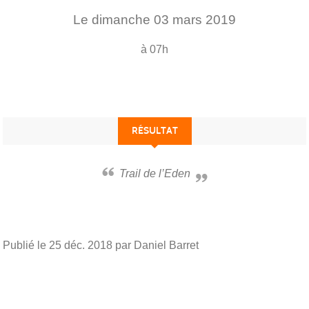
Le
dimanche
03
mars
2019
à 07h
RÉSULTAT
Trail de l’Eden
Publié le
25 déc. 2018
par Daniel Barret