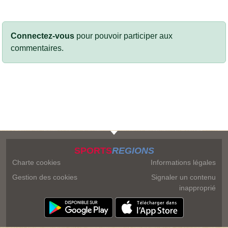
Connectez-vous
pour pouvoir participer aux
commentaires.
SPORTS
REGIONS
Charte cookies
Informations légales
Gestion des cookies
Signaler un contenu
inapproprié