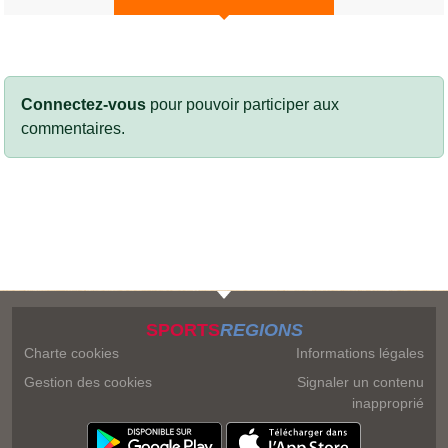
Connectez-vous
pour pouvoir participer aux
commentaires.
SPORTS
REGIONS
Charte cookies
Informations légales
Gestion des cookies
Signaler un contenu
inapproprié