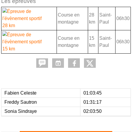
Les épreuves
Course en
28
Saint-
06h30
montagne
km
Paul
28 km
Course en
15
Saint-
06h30
montagne
km
Paul
15 km
Fabien Celeste
01:03:45
Freddy Sautron
01:31:17
Sonia Sindraye
02:03:50