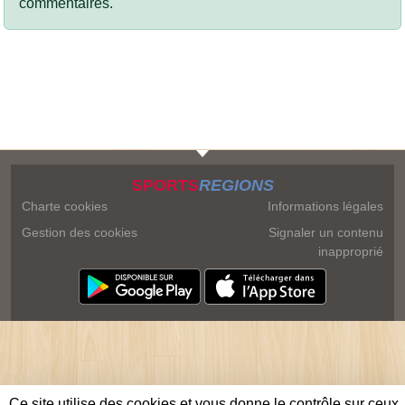
commentaires.
SPORTS
REGIONS
Charte cookies
Informations légales
Gestion des cookies
Signaler un contenu
inapproprié
Ce site utilise des cookies et vous donne le contrôle sur ceux