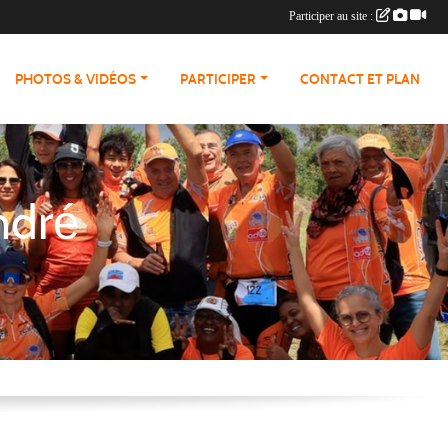
Participer au site :
PHOTOS & VIDÉOS
PARTICIPER
CONTACT ET PLAN
ndré