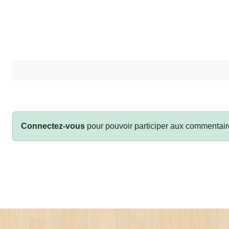
Connectez-vous
pour pouvoir participer aux commentair