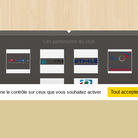
Les partenaires du club
nne le contrôle sur ceux que vous souhaitez activer
Tout accepte