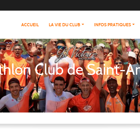
ACCUEIL
LA VIE DU CLUB
INFOS PRATIQUES
athlon Club de Saint-A