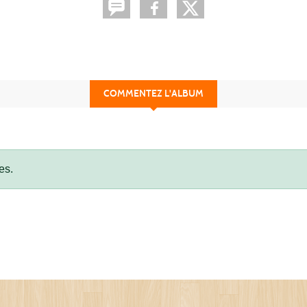
COMMENTEZ L'ALBUM
es.