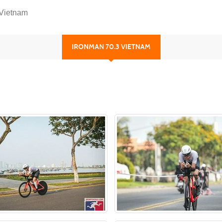
 Vietnam
IRONMAN 70.3 VIETNAM