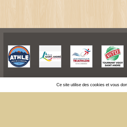
Ce site utilise des cookies et vous do
SPORTS
REGIONS
Charte cookies
Gestion des cookies