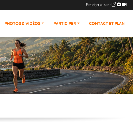
Participer au site :
PHOTOS & VIDÉOS
PARTICIPER
CONTACT ET PLAN