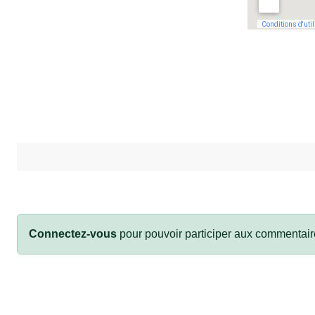
Connectez-vous
pour pouvoir participer aux commentair