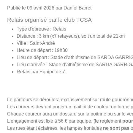
Publié le
09 avril 2026
par Daniel Barret
Relais organisé par le club TCSA
Type d'épreuve : Relais
Distance : 3 km (x7 relayeurs), soit un total de 21km
Ville : Saint-André
Heure de départ : 19h30
Lieu de départ : Stade d’athlétisme de SARDA GARRI
Lieu d'arrivée : Stade d’athlétisme de SARDA GARRI
Relais par Equipe de 7.
Le parcours se déroulera exclusivement sur route goudronn
Les coureurs devront porter un maillot de couleur uniforme 
Chaque coureur aura un dossard sur la poitrine ou sur le ven
L’engagement est fixé à 56 € par équipe. (le règlement
pour
Les rues étant éclairées, les lampes frontales
ne sont pas
o