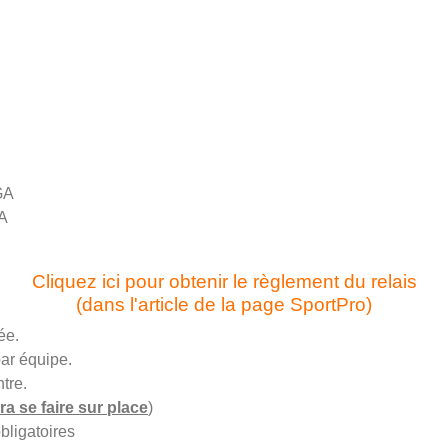
GA
GA
Cliquez ici pour obtenir le règlement du relais
(dans l'article de la page SportPro)
ée.
par équipe.
tre.
ra se faire sur place
)
bligatoires