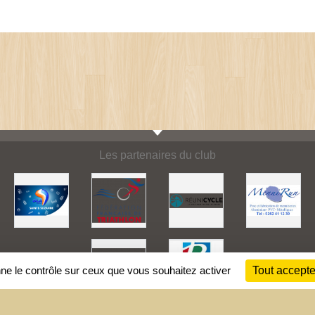
Les partenaires du club
nne le contrôle sur ceux que vous souhaitez activer
Tout accepte