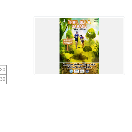
30
30