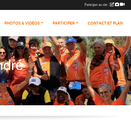
Participer au site :
PHOTOS & VIDÉOS
PARTICIPER
CONTACT ET PLAN
ndré