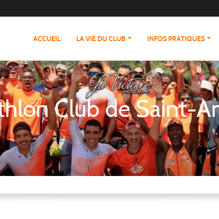
ACCUEIL
LA VIE DU CLUB
INFOS PRATIQUES
athlon Club de Saint-A