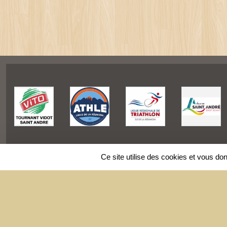
Ce site utilise des cookies et vous do
SPORTS
REGIONS
Charte cookies
Gestion des cookies