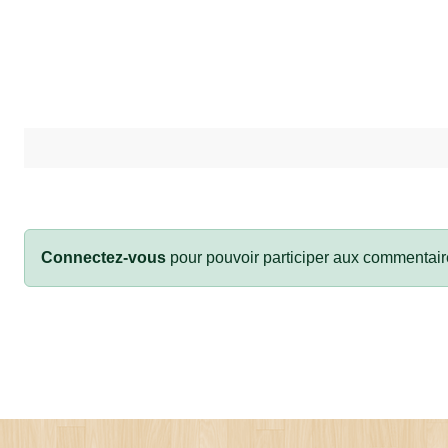
Connectez-vous
pour pouvoir participer aux commentair