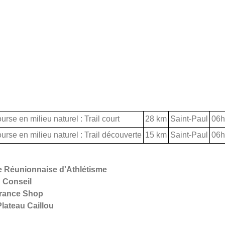
urse en milieu naturel : Trail court
28 km
Saint-Paul
06h
urse en milieu naturel : Trail découverte
15 km
Saint-Paul
06h
e Réunionnaise d'Athlétisme
 Conseil
urance Shop
lateau Caillou