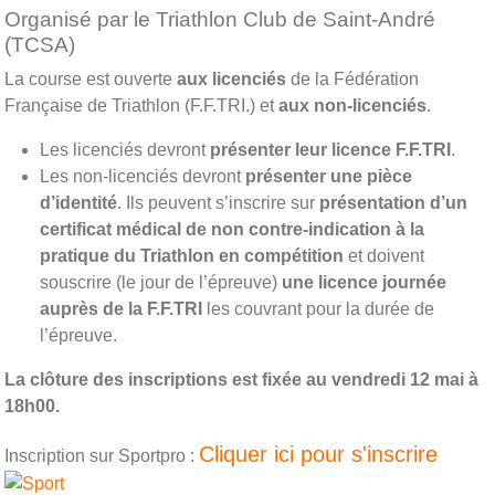
Organisé par le Triathlon Club de Saint-André
(TCSA)
La course est ouverte
aux licenciés
de la Fédération
Française de Triathlon (F.F.TRI.) et
aux non-licenciés
.
Les licenciés devront
présenter leur licence F.F.TRI
.
Les non-licenciés devront
présenter une pièce
d’identité
. Ils peuvent s’inscrire sur
présentation d’un
certificat médical de non contre-indication à la
pratique du Triathlon en compétition
et doivent
souscrire (le jour de l’épreuve)
une licence journée
auprès de la F.F.TRI
les couvrant pour la durée de
l’épreuve.
La clôture des inscriptions est fixée au vendredi 12 mai à
18h00.
Cliquer ici pour s'inscrire
Inscription sur Sportpro :