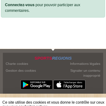
Connectez-vous
pour pouvoir participer aux
commentaires.
SPORTS
REGIONS
Charte cookies
Informations légales
Gestion des cookies
Signaler un contenu
inapproprié
Ce site utilise des cookies et vous donne le contrôle sur ceux