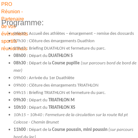
Programme:
06h30 : Accueil des athlètes – émargement – remise des dossards
07h30 : Clôture des émargements Duathlon
07h45 : Briefing DUATHLON et fermeture du parc.
08h00
: Départ du
DUATHLON S
08h30
: Départ de la
Course pupille
(sur parcours bord de bord de
mer)
09h00 : Arrivée du 1er Duathlète
09h00 : Clôture des émargements TRIATHLON
09h15 : Briefing TRIATHLON et fermeture du parc.
09h30
: Départ du
TRIATHLON M
1
0h10
: Départ du
TRIATHLON XS
1
0h15 – 10h40 : Fermeture de la circulation sur la route Rd pt
Colosse - Chemin Brunet
11h00
: Départ de la
Course poussin, mini poussin
(sur parcours
bord du lac)