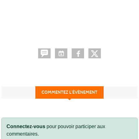
COMMENTEZ L’ÉVÈNEMENT
Connectez-vous
pour pouvoir participer aux
commentaires.