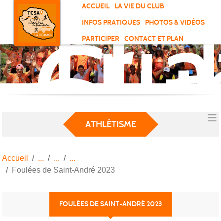
Tri
Panneau de gestion des cookies
ACCUEIL
LA VIE DU CLUB
Clu
INFOS PRATIQUES
PHOTOS & VIDÉOS
de
PARTICIPER
CONTACT ET PLAN
Sai
And
ATHLÉTISME
Accueil
Foulées de Saint-André 2023
FOULÉES DE SAINT-ANDRÉ 2023