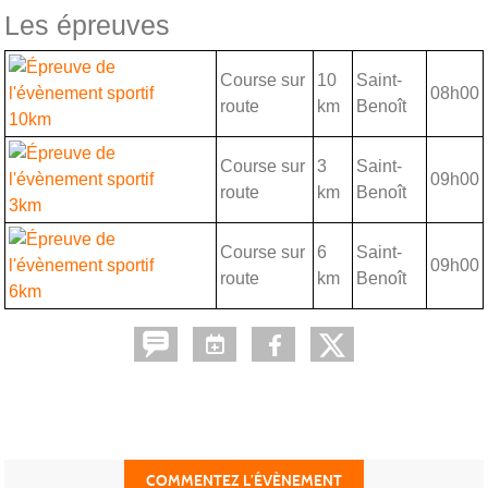
Les épreuves
Course sur
10
Saint-
08h00
route
km
Benoît
10km
Course sur
3
Saint-
09h00
route
km
Benoît
3km
Course sur
6
Saint-
09h00
route
km
Benoît
6km
COMMENTEZ L’ÉVÈNEMENT