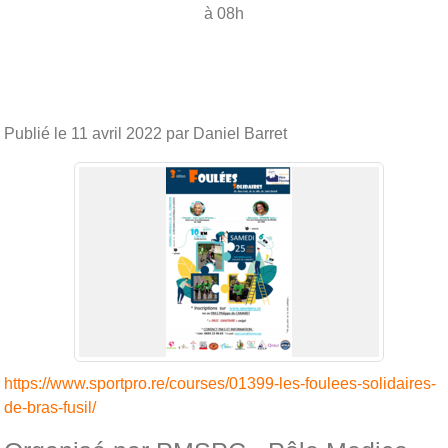
à 08h
Publié le
11 avril 2022
par Daniel Barret
https://www.sportpro.re/courses/01399-les-foulees-solidaires-
de-bras-fusil/