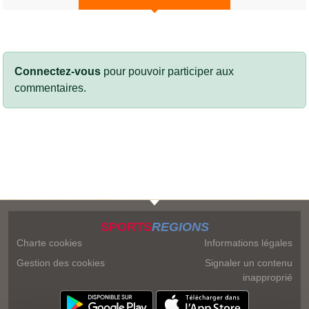
Connectez-vous
pour pouvoir participer aux
commentaires.
SPORTS
REGIONS
Charte cookies
Informations légales
Gestion des cookies
Signaler un contenu
inapproprié