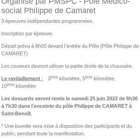
Organisé par PMSPC - Pôle Medico-
social Philippe de Camaret
3 épreuves indépendantes programmées.
Inscription par épreuve.
Départ prévu à 8h00 devant l’entrée du Pôle (Pôle Philippe de
CAMARET)
Les coureurs devront utiliser la partie droite de la chaussée.
ème
ème
Le ravitaillement :
3
kilomètre, 5
kilomètre,
ème
10
kilomètre
Les dossards seront remis le samedi 25 juin 2022 de 6h30
à 7h30 dans l’enceinte du pôle Philippe de CAMARET à
Saint-Benoît.
* Une buvette sera mise à disposition des participants et du
public, pendant toute la manifestation.