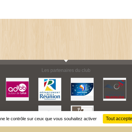
Les partenaires du club
nne le contrôle sur ceux que vous souhaitez activer
Tout accepte