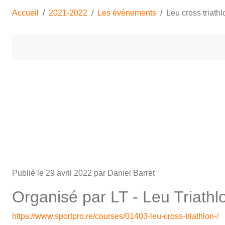
Accueil
2021-2022
Les évènements
Leu cross triathl
Publié le
29 avril 2022
par Daniel Barret
Organisé par LT - Leu Triathl
https://www.sportpro.re/courses/01403-leu-cross-triathlon-/