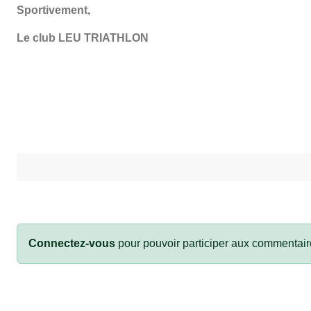
Sportivement,
Le club LEU TRIATHLON
Connectez-vous
pour pouvoir participer aux commentair