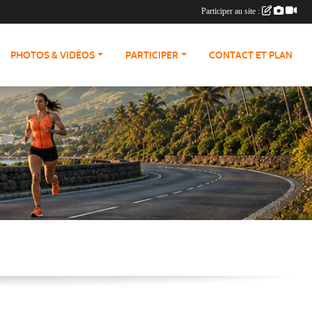
Participer au site :
PHOTOS & VIDÉOS
PARTICIPER
CONTACT ET PLAN