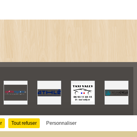
r
Tout refuser
Personnaliser