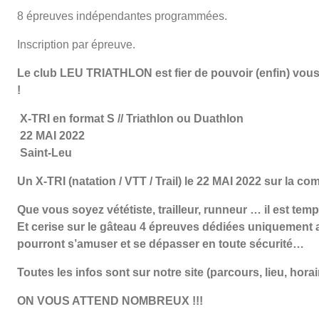
8 épreuves indépendantes programmées.
Inscription par épreuve.
Le club LEU TRIATHLON est fier de pouvoir (enfin) v
!
X-TRI en format S // Triathlon ou Duathlon
22 MAI 2022
Saint-Leu
Un X-TRI (natation / VTT / Trail) le 22 MAI 2022 sur la
Que vous soyez vététiste, trailleur, runneur … il est tem
Et cerise sur le gâteau 4 épreuves dédiées uniquement
pourront s’amuser et se dépasser en toute sécurité…
Toutes les infos sont sur notre site (parcours, lieu, hora
ON VOUS ATTEND NOMBREUX !!!