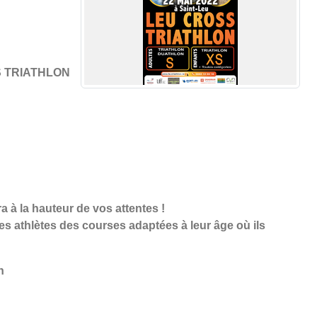
OSS TRIATHLON
ra à la hauteur de vos attentes !
 athlètes des courses adaptées à leur âge où ils
n