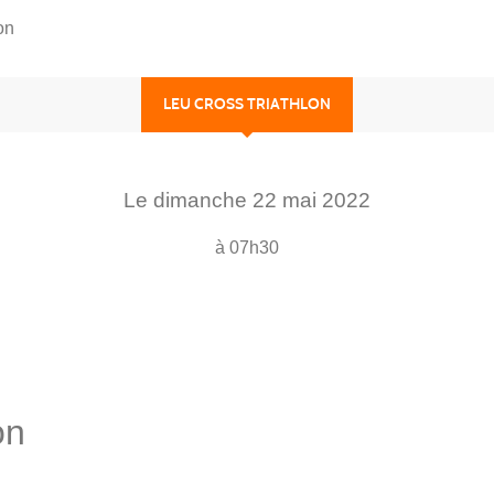
on
LEU CROSS TRIATHLON
Le
dimanche
22
mai
2022
à 07h30
on