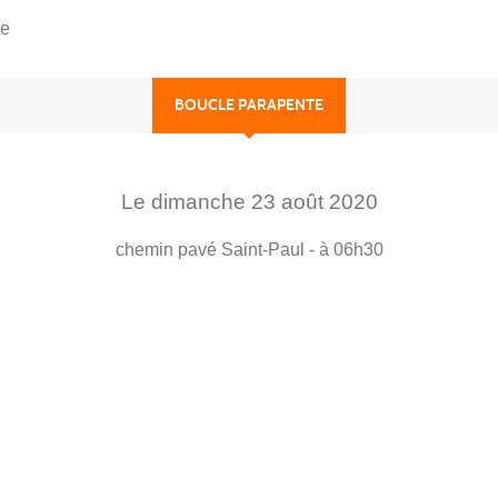
te
BOUCLE PARAPENTE
Le
dimanche
23
août
2020
chemin pavé
Saint-Paul
- à 06h30