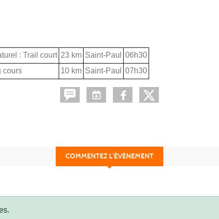
urel : Trail court
23 km
Saint-Paul
06h30
 cours
10 km
Saint-Paul
07h30
COMMENTEZ L’ÉVÈNEMENT
es.