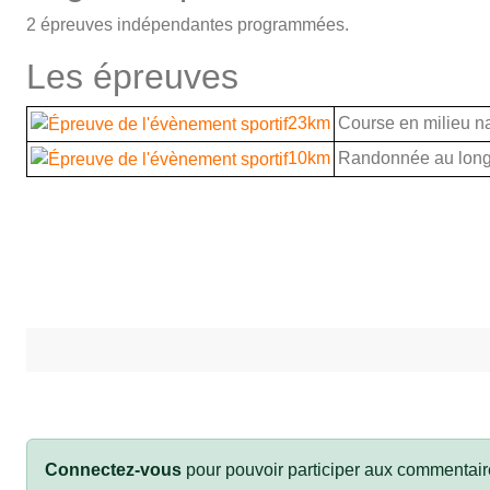
2 épreuves indépendantes programmées.
Les épreuves
23km
Course en milieu nat
10km
Randonnée au long
Connectez-vous
pour pouvoir participer aux commentair