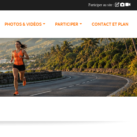
Participer au site :
PHOTOS & VIDÉOS
PARTICIPER
CONTACT ET PLAN