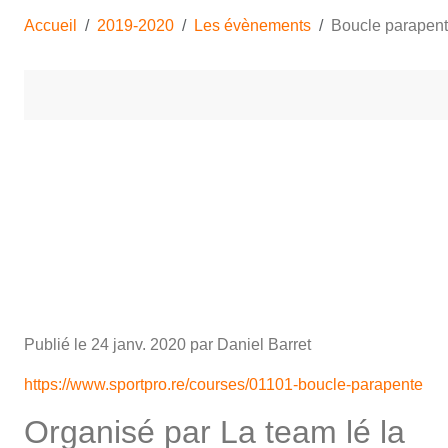
Accueil
2019-2020
Les évènements
Boucle parapen
Publié le
24 janv. 2020
par Daniel Barret
https://www.sportpro.re/courses/01101-boucle-parapente
Organisé par La team lé la