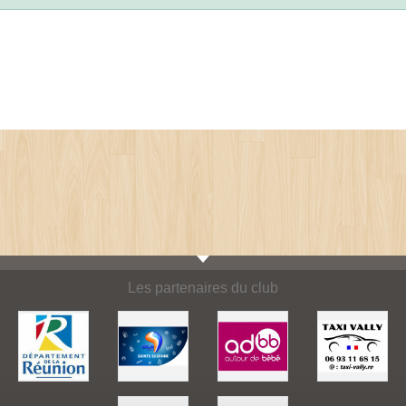
Les partenaires du club