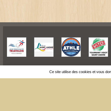
Ce site utilise des cookies et vous do
SPORTS
REGIONS
Charte cookies
Gestion des cookies