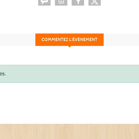
COMMENTEZ L’ÉVÈNEMENT
es.