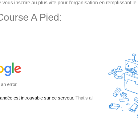
e vous inscrire au plus vite pour l'organisation en remplissant l
 Course A Pied: