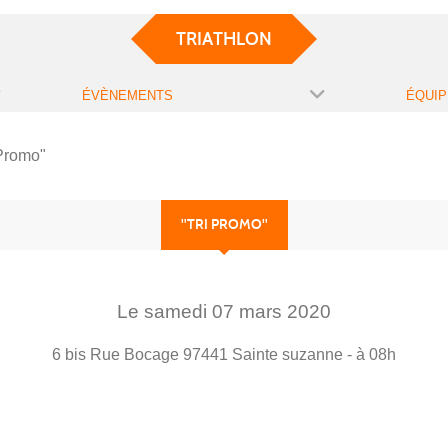
TRIATHLON
ÉVÈNEMENTS
ÉQUIP
 Promo"
"TRI PROMO"
Le
samedi
07
mars
2020
6 bis Rue Bocage
97441
Sainte suzanne
- à 08h