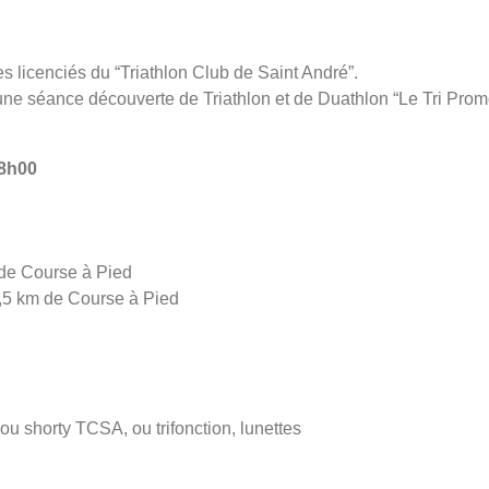
 les licenciés du “Triathlon Club de Saint André”.
ne séance découverte de Triathlon et de Duathlon “Le Tri Promo”
8h00
 de Course à Pied
,5 km de Course à Pied
 ou shorty TCSA, ou trifonction, lunettes