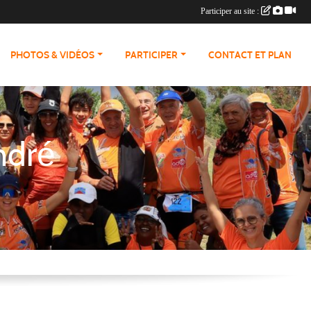
Participer au site :
PHOTOS & VIDÉOS
PARTICIPER
CONTACT ET PLAN
ndré