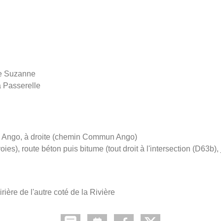
te Suzanne
la Passerelle
 Ango, à droite (chemin Commun Ango)
oies), route béton puis bitume (tout droit à l'intersection (D63b
irière de l'autre coté de la Rivière