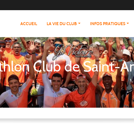
ACCUEIL
LA VIE DU CLUB
INFOS PRATIQUES
athlon Club de Saint-A