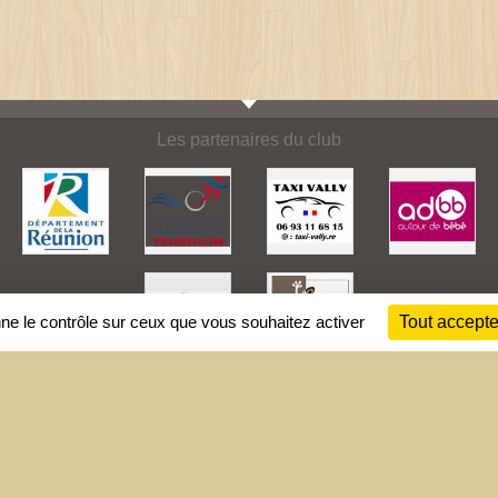
Les partenaires du club
nne le contrôle sur ceux que vous souhaitez activer
Tout accepte