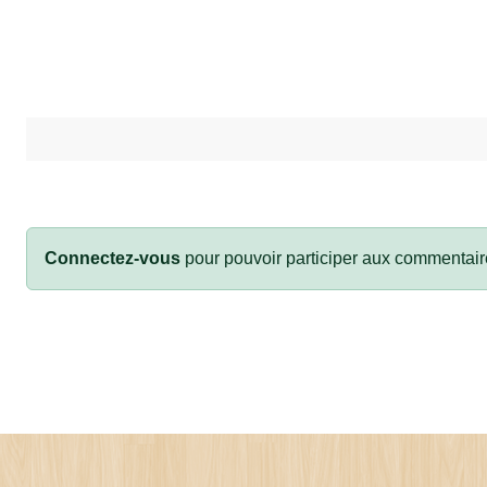
Connectez-vous
pour pouvoir participer aux commentair