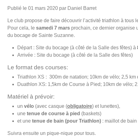
Publié le
01 mars 2020
par Daniel Barret
Le club propose de faire découvrir l’activité triathlon à tous
Pour cela, le
samedi 7 mars
prochain, ce dernier organise u
du bocage de Sainte Suzanne.
Départ : Site du bocage (à côté de la Salle des fêtes) à
Arrivée : Site du bocage (à côté de la Salle des fêtes)
Le format des courses:
Triathlon XS : 300m de natation; 10km de vélo; 2,5 km
Duathlon XS: 1,5km de Course à Pied; 10km de vélo; 2
Matériel à prévoir:
un
vélo
(avec casque (
obligatoire
) et lunettes),
une
tenue de course à pied
(baskets)
et une
tenue de bain (pour Triathlon)
: maillot de bain
Suivra ensuite un pique-nique pour tous.