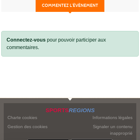
COMMENTEZ L’ÉVÈNEMENT
Connectez-vous
pour pouvoir participer aux
commentaires.
SPORTS
REGIONS
Charte cookies
Informations légales
Gestion des cookies
Signaler un contenu
inapproprié