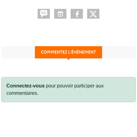
COMMENTEZ L’ÉVÈNEMENT
Connectez-vous
pour pouvoir participer aux
commentaires.