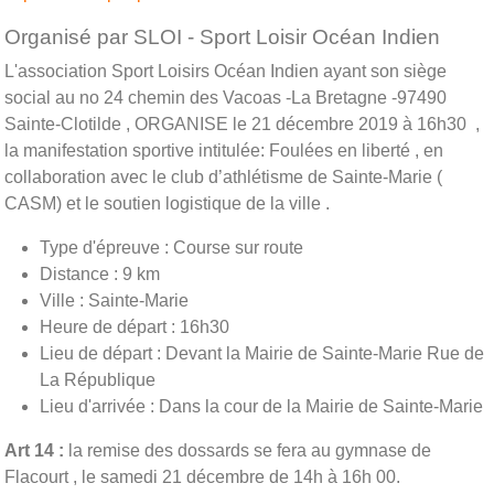
Organisé par SLOI - Sport Loisir Océan Indien
L'association Sport Loisirs Océan Indien ayant son siège
social au no 24 chemin des Vacoas -La Bretagne -97490
Sainte-Clotilde , ORGANISE le 21 décembre 2019 à 16h30 ,
la manifestation sportive intitulée: Foulées en liberté , en
collaboration avec le club d’athlétisme de Sainte-Marie (
CASM) et le soutien logistique de la ville .
Type d'épreuve : Course sur route
Distance : 9 km
Ville : Sainte-Marie
Heure de départ : 16h30
Lieu de départ : Devant la Mairie de Sainte-Marie Rue de
La République
Lieu d'arrivée : Dans la cour de la Mairie de Sainte-Marie
Art 14 :
la remise des dossards se fera au gymnase de
Flacourt , le samedi 21 décembre de 14h à 16h 00.