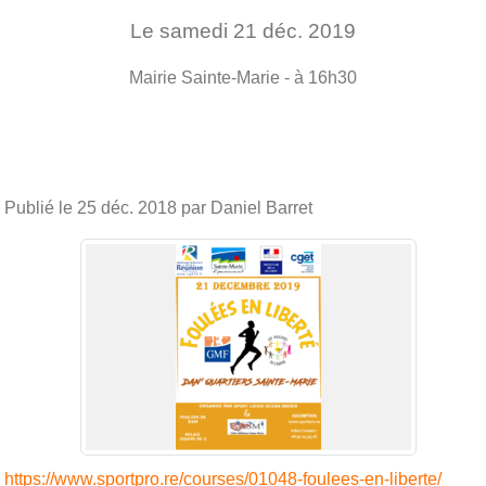
Le
samedi
21
déc.
2019
Mairie
Sainte-Marie
- à 16h30
Publié le
25 déc. 2018
par Daniel Barret
https://www.sportpro.re/courses/01048-foulees-en-liberte/