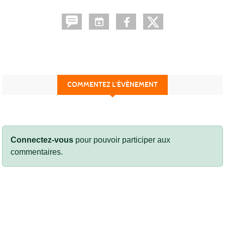
COMMENTEZ L’ÉVÈNEMENT
Connectez-vous
pour pouvoir participer aux
commentaires.