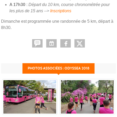
A 17h30
:
Départ du 10 km, course chronométrée pour
les plus de 15 ans -->
Inscriptions
Dimanche est programmée une randonnée de 5 km, départ à
8h30.
PHOTOS ASSOCIÉES : ODYSSEA 2018