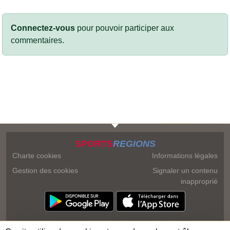
Connectez-vous
pour pouvoir participer aux
commentaires.
SPORTS
REGIONS
Charte cookies
Informations légales
Gestion des cookies
Signaler un contenu
inapproprié