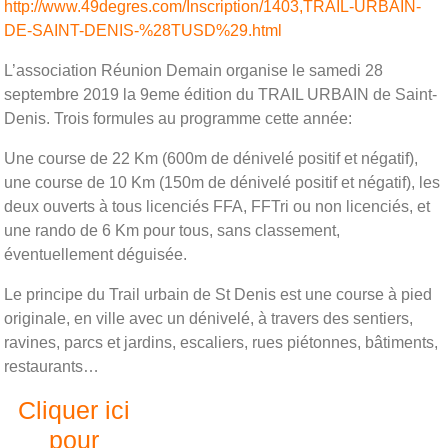
http://www.49degres.com/Inscription/1403,TRAIL-URBAIN-
DE-SAINT-DENIS-%28TUSD%29.html
L’association Réunion Demain organise le samedi 28
septembre 2019 la 9eme édition du TRAIL URBAIN de Saint-
Denis. Trois formules au programme cette année:
Une course de 22 Km (600m de dénivelé positif et négatif),
une course de 10 Km (150m de dénivelé positif et négatif), les
deux ouverts à tous licenciés FFA, FFTri ou non licenciés, et
une rando de 6 Km pour tous, sans classement,
éventuellement déguisée.
Le principe du Trail urbain de St Denis est une course à pied
originale, en ville avec un dénivelé, à travers des sentiers,
ravines, parcs et jardins, escaliers, rues piétonnes, bâtiments,
restaurants…
Cliquer ici
pour