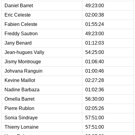
Daniel Barret
49:23:00
Eric Celeste
02:00:38
Fabien Celeste
01:55:24
Freddy Sautron
49:23:00
Jany Benard
01:12:03
Jean-hugues Vally
54:25:00
Jismy Montrouge
01:06:40
Johvana Ranguin
01:00:46
Kevine Maillot
02:27:28
Nadine Barbaza
01:02:36
Ornella Barret
56:30:00
Pierre Rublon
02:05:26
Sonia Sindraye
57:51:00
Thierry Lorraine
57:51:00