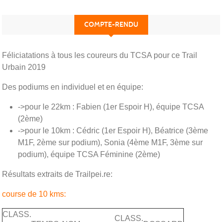
COMPTE-RENDU
Féliciatations à tous les coureurs du TCSA pour ce Trail
Urbain 2019
Des podiums en individuel et en équipe:
->pour le 22km : Fabien (1er Espoir H), équipe TCSA
(2ème)
->pour le 10km : Cédric (1er Espoir H), Béatrice (3ème
M1F, 2ème sur podium), Sonia (4ème M1F, 3ème sur
podium), équipe TCSA Féminine (2ème)
Résultats extraits de Trailpei.re:
course de 10 kms:
CLASS.
CLASS.