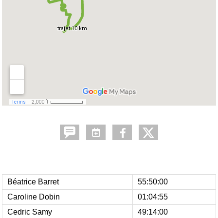
Béatrice Barret
55:50:00
Caroline Dobin
01:04:55
Cedric Samy
49:14:00