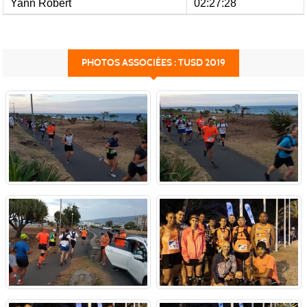
Yann Robert
02:27:28
PHOTOS ASSOCIÉES : TUSD 2019