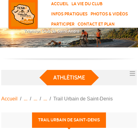
Panneau de gestion des cookies
ACCUEIL
LA VIE DU CLUB
INFOS PRATIQUES
PHOTOS & VIDÉOS
PARTICIPER
CONTACT ET PLAN
ATHLÉTISME
Accueil
Trail Urbain de Saint-Denis
TRAIL URBAIN DE SAINT-DENIS