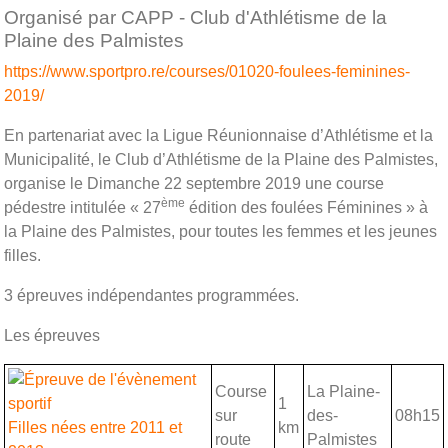
Organisé par CAPP - Club d'Athlétisme de la
Plaine des Palmistes
https://www.sportpro.re/courses/01020-foulees-feminines-
2019/
En partenariat avec la Ligue Réunionnaise d’Athlétisme et la
Municipalité, le Club d’Athlétisme de la Plaine des Palmistes,
organise le Dimanche 22 septembre 2019 une course
ème
pédestre intitulée « 27
édition des foulées Féminines » à
la Plaine des Palmistes, pour toutes les femmes et les jeunes
filles.
3 épreuves indépendantes programmées.
Les épreuves
Course
La Plaine-
1
sur
des-
08h15
Filles nées entre 2011 et
km
route
Palmistes