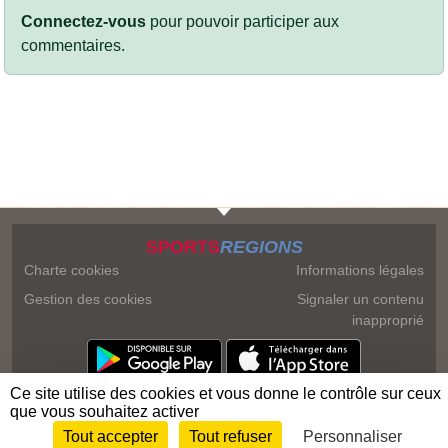
Connectez-vous
pour pouvoir participer aux
commentaires.
SPORTS
REGIONS
Charte cookies
Informations légales
Gestion des cookies
Signaler un contenu
inapproprié
Ce site utilise des cookies et vous donne le contrôle sur ceux
que vous souhaitez activer
Tout accepter
Tout refuser
Personnaliser
Envie de participer ?
Connexion