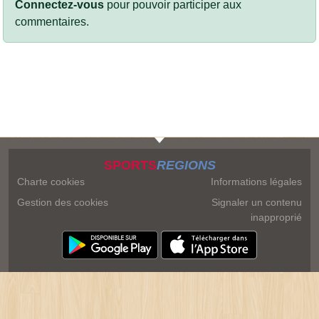
Connectez-vous
pour pouvoir participer aux
commentaires.
SPORTS
REGIONS
Charte cookies
Informations légales
Gestion des cookies
Signaler un contenu
inapproprié