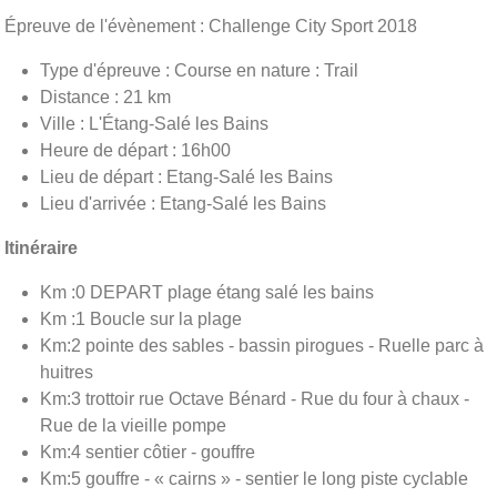
Épreuve de l'évènement : Challenge City Sport 2018
Type d'épreuve : Course en nature : Trail
Distance : 21 km
Ville : L'Étang-Salé les Bains
Heure de départ : 16h00
Lieu de départ : Etang-Salé les Bains
Lieu d'arrivée : Etang-Salé les Bains
Itinéraire
Km :0 DEPART plage étang salé les bains
Km :1 Boucle sur la plage
Km:2 pointe des sables - bassin pirogues - Ruelle parc à
huitres
Km:3 trottoir rue Octave Bénard - Rue du four à chaux -
Rue de la vieille pompe
Km:4 sentier côtier - gouffre
Km:5 gouffre - « cairns » - sentier le long piste cyclable