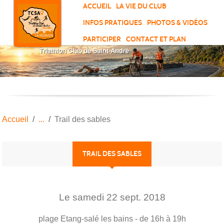
Panneau de gestion des cookies
ACCUEIL
LA VIE DU CLUB
INFOS PRATIQUES
PHOTOS & VIDÉOS
PARTICIPER
CONTACT ET PLAN
Accueil
Trail des sables
TRAIL DES SABLES
Le
samedi
22
sept.
2018
plage
Etang-salé les bains
- de 16h à 19h