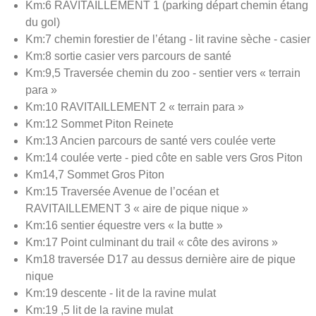
Km:6 RAVITAILLEMENT 1 (parking départ chemin étang
du gol)
Km:7 chemin forestier de l’étang - lit ravine sèche - casier
Km:8 sortie casier vers parcours de santé
Km:9,5 Traversée chemin du zoo - sentier vers « terrain
para »
Km:10 RAVITAILLEMENT 2 « terrain para »
Km:12 Sommet Piton Reinete
Km:13 Ancien parcours de santé vers coulée verte
Km:14 coulée verte - pied côte en sable vers Gros Piton
Km14,7 Sommet Gros Piton
Km:15 Traversée Avenue de l’océan et
RAVITAILLEMENT 3 « aire de pique nique »
Km:16 sentier équestre vers « la butte »
Km:17 Point culminant du trail « côte des avirons »
Km18 traversée D17 au dessus dernière aire de pique
nique
Km:19 descente - lit de la ravine mulat
Km:19 ,5 lit de la ravine mulat