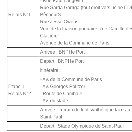
- Rue Paul Langevin
Rue Sarda Garriga (tout droit vers usine E
Relais N°1
PêcheurS
Rue Jesse Owens
Voie de la Liaison portuaire Rue Camille d
Glacière
Avenue de la Commune de Paris
Arrivée : BNPI le Port
Départ : BNPI le Port
Itinéraire :
- Av. de la Commune de Paris
Etape 1
- Av. Georges Politzer
Relais N°2
- Route de Cambaie
- Av. du stade
Arrivée : Terrain de foot synthétique face 
Saint-Paul
Départ : Stade Olympique de Saint-Paul