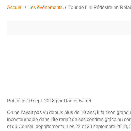
Accueil
Les évènements
Tour de l’Ile Pédestre en Rela
Publié le
10 sept. 2018
par Daniel Barret
On ne l’avait pas vu depuis plus de 10 ans, il fait son grand r
incontournable dans l’île renaît de ses cendres grâce au co
et du Conseil départemental.Les 22 et 23 septembre 2018, 50