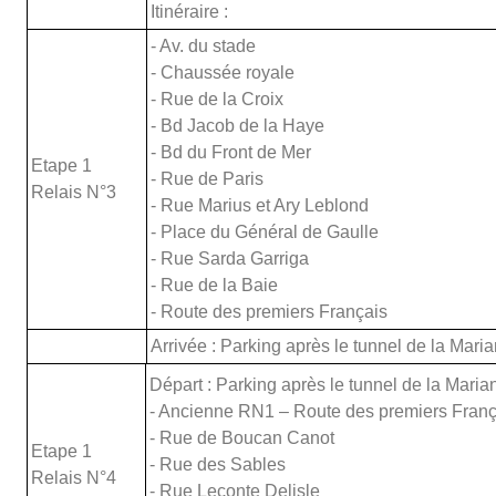
Itinéraire :
- Av. du stade
- Chaussée royale
- Rue de la Croix
- Bd Jacob de la Haye
- Bd du Front de Mer
Etape 1
- Rue de Paris
Relais N°3
- Rue Marius et Ary Leblond
- Place du Général de Gaulle
- Rue Sarda Garriga
- Rue de la Baie
- Route des premiers Français
Arrivée : Parking après le tunnel de la Mari
Départ : Parking après le tunnel de la Mariann
- Ancienne RN1 – Route des premiers Franç
- Rue de Boucan Canot
Etape 1
- Rue des Sables
Relais N°4
- Rue Leconte Delisle