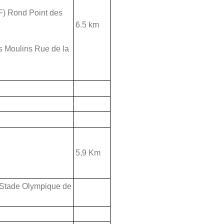
DF) Rond Point des
6.5 km
es Moulins Rue de la
5,9 Km
au Stade Olympique de