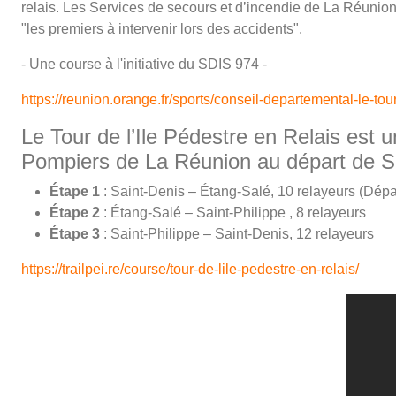
relais. Les Services de secours et d’incendie de La Réunion 
"les premiers à intervenir lors des accidents".
- Une course à l'initiative du SDIS 974 -
https://reunion.orange.fr/sports/conseil-departemental-le-tour
Le Tour de l’Ile Pédestre en Relais est
Pompiers de La Réunion au départ de S
Étape 1
: Saint-Denis – Étang-Salé, 10 relayeurs (Dépar
Étape 2
: Étang-Salé – Saint-Philippe , 8 relayeurs
Étape 3
: Saint-Philippe – Saint-Denis, 12 relayeurs
https://trailpei.re/course/tour-de-lile-pedestre-en-relais/