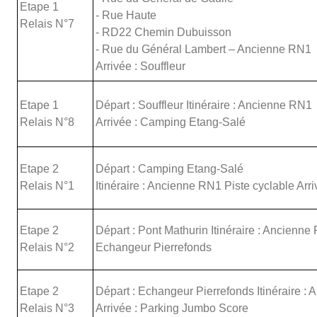
Etape 1
- Rue Haute
Relais N°7
- RD22 Chemin Dubuisson
- Rue du Général Lambert – Ancienne RN1
Arrivée : Souffleur
Etape 1
Départ : Souffleur Itinéraire : Ancienne RN1
Relais N°8
Arrivée : Camping Etang-Salé
Etape 2
Départ : Camping Etang-Salé
Relais N°1
Itinéraire : Ancienne RN1 Piste cyclable Arr
Etape 2
Départ : Pont Mathurin Itinéraire : Ancienne 
Relais N°2
Echangeur Pierrefonds
Etape 2
Départ : Echangeur Pierrefonds Itinéraire :
Relais N°3
Arrivée : Parking Jumbo Score