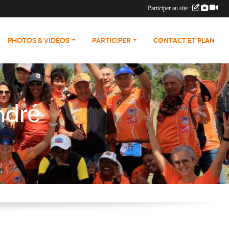
Participer au site :
PHOTOS & VIDÉOS
PARTICIPER
CONTACT ET PLAN
ndré