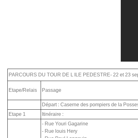
PARCOURS DU TOUR DE L ILE PEDESTRE- 22 et 23 sep
Etape/Relais
Passage
Départ : Caserne des pompiers de la Posse
Etape 1
Itinéraire :
- Rue Youri Gagarine
- Rue louis Hery