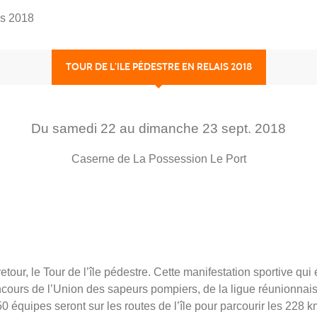
is 2018
TOUR DE L’ILE PÉDESTRE EN RELAIS 2018
Du
samedi
22
au
dimanche
23
sept.
2018
Caserne de La Possession
Le Port
etour, le Tour de l’île pédestre. Cette manifestation sportive qui é
ncours de l’Union des sapeurs pompiers, de la ligue réunionnais
 équipes seront sur les routes de l’île pour parcourir les 228 