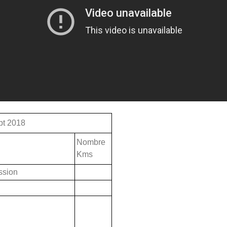
t 2018
Nombre
Kms
ssion