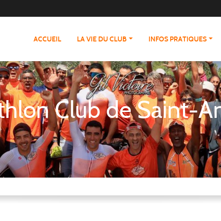
ACCUEIL
LA VIE DU CLUB
INFOS PRATIQUES
athlon Club de Saint-A