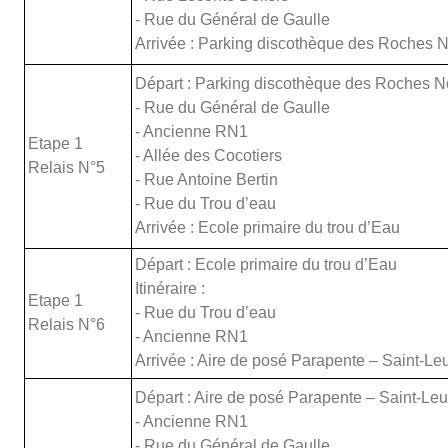
- Rue du Général de Gaulle
Arrivée : Parking discothèque des Roches N
Départ : Parking discothèque des Roches Noi
- Rue du Général de Gaulle
- Ancienne RN1
Etape 1
- Allée des Cocotiers
Relais N°5
- Rue Antoine Bertin
- Rue du Trou d’eau
Arrivée : Ecole primaire du trou d’Eau
Départ : Ecole primaire du trou d’Eau
Itinéraire :
Etape 1
- Rue du Trou d’eau
Relais N°6
- Ancienne RN1
Arrivée : Aire de posé Parapente – Saint-Le
Départ : Aire de posé Parapente – Saint-Leu I
- Ancienne RN1
- Rue du Général de Gaulle