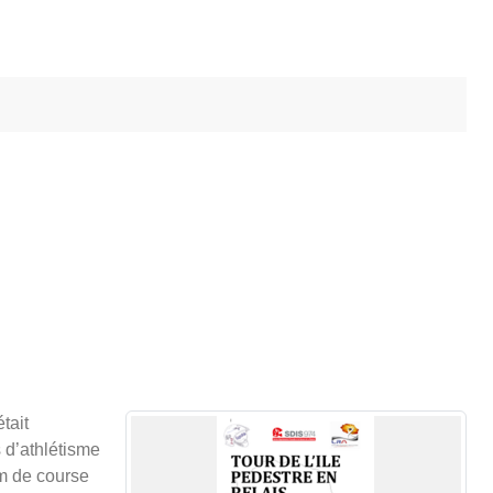
tait
 d’athlétisme
km de course