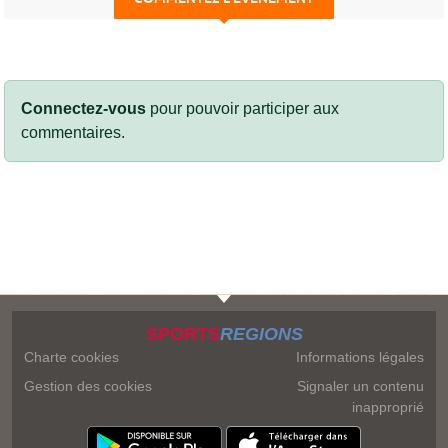
Connectez-vous
pour pouvoir participer aux
commentaires.
SPORTS
REGIONS
Charte cookies
Informations légales
Gestion des cookies
Signaler un contenu
inapproprié