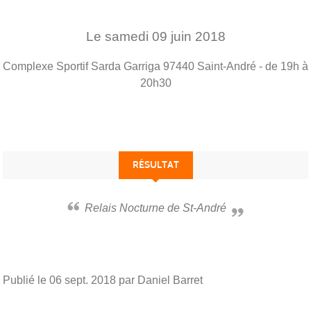
Le
samedi
09
juin
2018
Complexe Sportif Sarda Garriga
97440
Saint-André
- de 19h à
20h30
RÉSULTAT
Relais Nocturne de St-André
Publié le
06 sept. 2018
par Daniel Barret