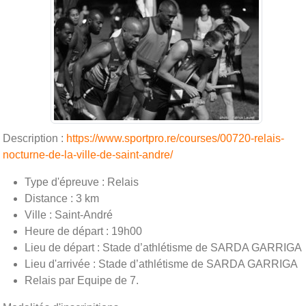
Description :
https://www.sportpro.re/courses/00720-relais-
nocturne-de-la-ville-de-saint-andre/
Type d'épreuve : Relais
Distance : 3 km
Ville : Saint-André
Heure de départ : 19h00
Lieu de départ : Stade d’athlétisme de SARDA GARRIGA
Lieu d'arrivée : Stade d’athlétisme de SARDA GARRIGA
Relais par Equipe de 7.