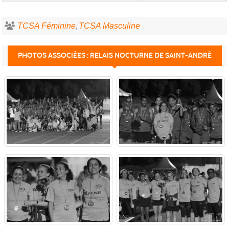
TCSA Féminine
TCSA Masculine
PHOTOS ASSOCIÉES : RELAIS NOCTURNE DE SAINT-ANDRÉ