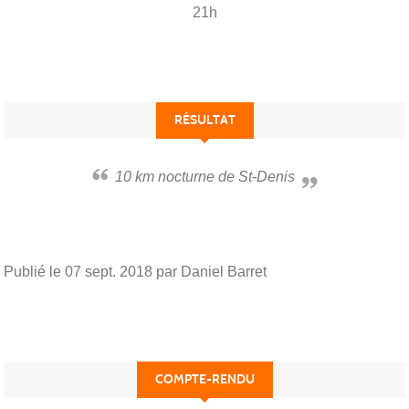
21h
RÉSULTAT
10 km nocturne de St-Denis
Publié le
07 sept. 2018
par Daniel Barret
COMPTE-RENDU