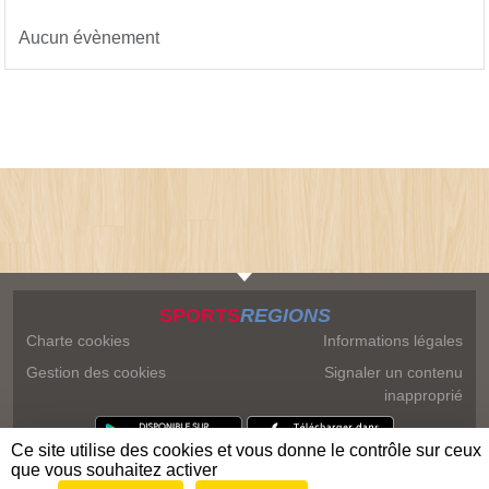
Aucun évènement
SPORTS
REGIONS
Charte cookies
Informations légales
Gestion des cookies
Signaler un contenu
inapproprié
Ce site utilise des cookies et vous donne le contrôle sur ceux
que vous souhaitez activer