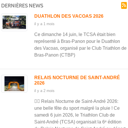
DERNIÈRES NEWS
DUATHLON DES VACOAS 2026
il y a 1 mois
Ce dimanche 14 juin, le TCSA était bien
représenté à Bras-Panon pour le Duathlon
des Vacoas, organisé par le Club Triathlon de
Bras-Panon (CTBP)
RELAIS NOCTURNE DE SAINT-ANDRÉ
2026
il y a 2 mois
🏃‍♀️ Relais Nocturne de Saint-André 2026:
une belle fête du sport malgré la pluie ! Ce
samedi 6 juin 2026, le Triathlon Club de
Saint-André (TCSA) organisait la 6ᵉ édition