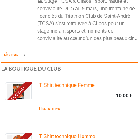
🏔️ Stage TCSA à Cilaos : sport, nature et
convivialité Du 5 au 9 mars, une trentaine de
licenciés du Triathlon Club de Saint-André
(TCSA) s'est retrouvée à Cilaos pour un
stage mêlant sports et moments de
convivialité au cœur d’un des plus beaux cir...
+ de news
LA BOUTIQUE DU CLUB
T Shirt technique Femme
NOUVEAU
10.00 €
Lire la suite
T Shirt technique Homme