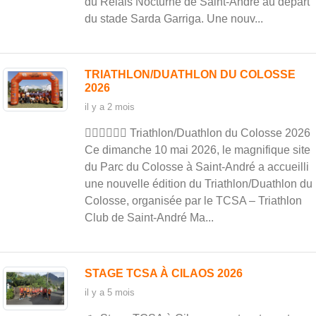
du Relais Nocturne de Saint-André au départ
du stade Sarda Garriga. Une nouv...
TRIATHLON/DUATHLON DU COLOSSE
2026
il y a 2 mois
🏊‍♂️🚴‍♀️🏃‍♂️ Triathlon/Duathlon du Colosse 2026
Ce dimanche 10 mai 2026, le magnifique site
du Parc du Colosse à Saint-André a accueilli
une nouvelle édition du Triathlon/Duathlon du
Colosse, organisée par le TCSA – Triathlon
Club de Saint-André Ma...
STAGE TCSA À CILAOS 2026
il y a 5 mois