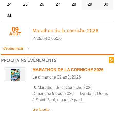
24
25
26
27
28
29
30
31
09
Marathon de la corniche 2026
AOÛT
le 09/08 à 06:00
+ d'évènements
PROCHAINS ÉVÉNEMENTS
MARATHON DE LA CORNICHE 2026
Le
dimanche
09
août
2026
🏃 Marathon de la Corniche 2026
Dimanche 9 août 2026 — De Saint-Denis
à Saint-Paul, organisé par l...
Lire la suite