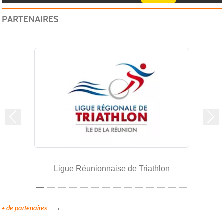
PARTENAIRES
Précedent
Sui
Ligue Réunionnaise de Triathlon
+ de partenaires