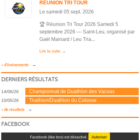
RÉUNION TRI TOUR
Le
samedi
05
sept.
2026
🏆 Réunion Tri Tour 2026 Samedi 5
septembre 2026 — Saint-Leu, organisé par
Gaël Mainard / Leu Tria...
Lire la suite
+ d'évènements
DERNIERS RÉSULTATS
Championnat de Duathlon des Vacoas
14/06/26
Triathlon/Duathlon du Colosse
10/05/26
+ de résultats
FACEBOOK
Facebook (like box) est désactivé.
Autoriser