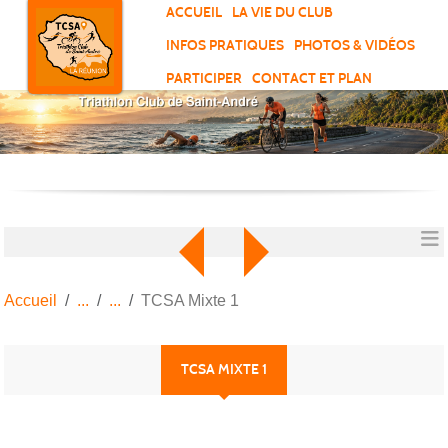
Panneau de gestion des cookies
ACCUEIL
LA VIE DU CLUB
INFOS PRATIQUES
PHOTOS & VIDÉOS
PARTICIPER
CONTACT ET PLAN
Accueil
TCSA Mixte 1
TCSA MIXTE 1